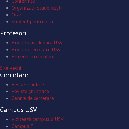
Conferințe
Organizații studențești
Orar
Student pentru o zi
Profesori
Broșura academică USV
Broșura cercetării USV
Proiecte în derulare
Site Vechi
Cercetare
Resurse online
Reviste științifice
Centre de cercetare
Campus USV
Vizitează campusul USV
Campus II