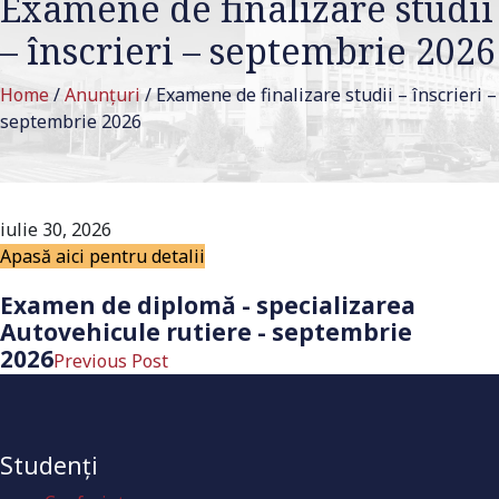
Examene de finalizare studii
– înscrieri – septembrie 2026
Home
/
Anunțuri
/
Examene de finalizare studii – înscrieri –
septembrie 2026
iulie 30, 2026
Apasă aici pentru detalii
Examen de diplomă - specializarea
Autovehicule rutiere - septembrie
2026
Previous Post
Studenți